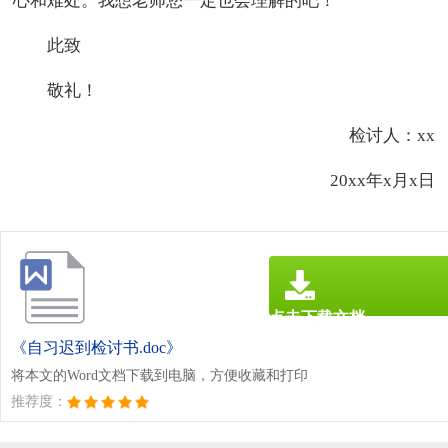
心和难处。我想老师您一定也会理解的吧！
此致
敬礼！
检讨人：xx
20xx年x月x日
点击下载文档
文档为doc格式
《自习迟到检讨书.doc》
将本文的Word文档下载到电脑，方便收藏和打印
推荐度：