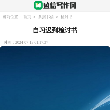
>
>
当前位置：
首页
条据书信
检讨书
自习迟到检讨书
时间：2024-07-13 01:17:37