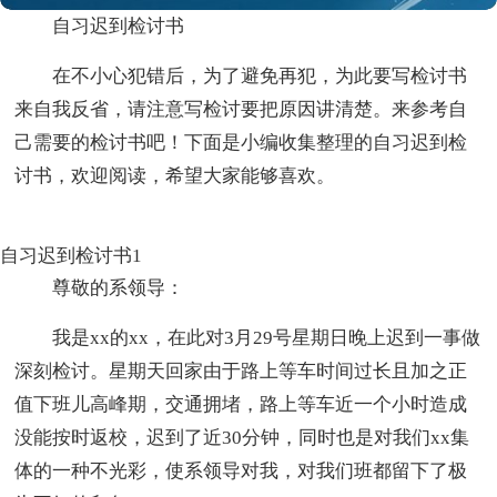
自习迟到检讨书
在不小心犯错后，为了避免再犯，为此要写检讨书
来自我反省，请注意写检讨要把原因讲清楚。来参考自
己需要的检讨书吧！下面是小编收集整理的自习迟到检
讨书，欢迎阅读，希望大家能够喜欢。
自习迟到检讨书1
尊敬的系领导：
我是xx的xx，在此对3月29号星期日晚上迟到一事做
深刻检讨。星期天回家由于路上等车时间过长且加之正
值下班儿高峰期，交通拥堵，路上等车近一个小时造成
没能按时返校，迟到了近30分钟，同时也是对我们xx集
体的一种不光彩，使系领导对我，对我们班都留下了极