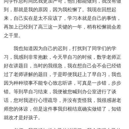
同学作息时间比我更加严苛，他们都能做到，我没有做
到，那就是我的原因，因为我松懈了。我现在回想起
来，自己实在是太不应该了，学习本就是自己的事情，
再加上已经到了高三这一关键的一年，稍有松懈就会差
之千里。
我也知道因为自己的迟到，打扰到了同学们的学
习，我感到非常抱歉，今天早自习的时候，数学老师正
好在讲题目，当时的我很急，我在想自己会不会已经错
过了老师讲解的题目，于是即便我赶上了早自习，我也
因为种种琐事不能专心致志听讲，可真是一步错，步步
错。等到早自习结束，我便被您喊到办公室进行了谈
话，您对我进行心理疏导，并没有责怪我，我很感谢老
师您的体谅，但是这件事我归根结底确实做错了，知错
就改才是好孩子。