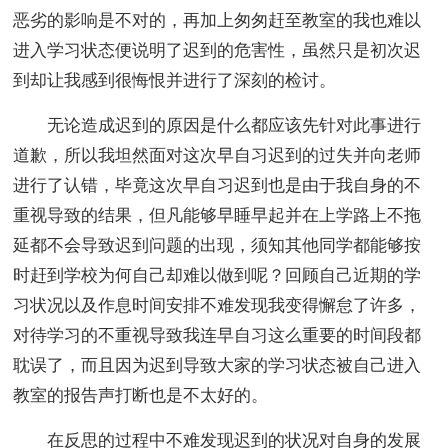
恶劣的影响是不对的，再加上匆匆赶至教室的我也难以
进入学习状态便说明了迟到的危害性，虽然只是初次迟
到却让我感到很悔恨并进行了深刻的检讨。
无论造成迟到的原因是什么都应该先针对此事进行
道歉，所以我坦然面对这次早自习迟到的过失并向老师
进行了认错，毕竟这次早自习迟到也是由于我自身的不
重视导致的结果，但凡能够早睡早起并在上学路上不拖
延都不会导致迟到问题的出现，须知其他同学都能够按
时赶到学校为何自己却难以做到呢？回顾自己近期的学
习状况以及作息时间安排不难发现我变得懈怠了许多，
对待学习的不重视导致我连早自习这么重要的时间段都
耽误了，而且因为迟到导致大家的学习状态被自己进入
教室的报告声打断也是不太好的。
在反思的过程中不难发现迟到的状况对自身的发展