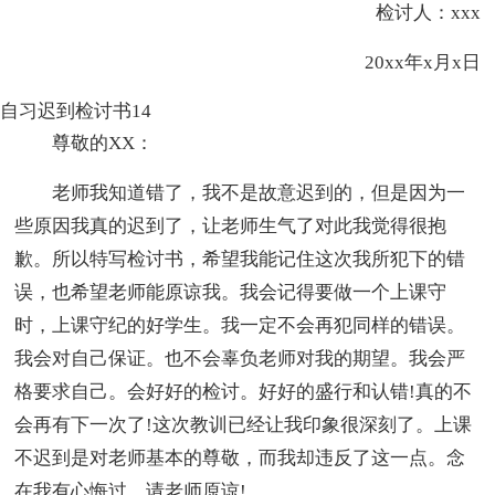
检讨人：xxx
20xx年x月x日
自习迟到检讨书14
尊敬的XX：
老师我知道错了，我不是故意迟到的，但是因为一
些原因我真的迟到了，让老师生气了对此我觉得很抱
歉。所以特写检讨书，希望我能记住这次我所犯下的错
误，也希望老师能原谅我。我会记得要做一个上课守
时，上课守纪的好学生。我一定不会再犯同样的错误。
我会对自己保证。也不会辜负老师对我的期望。我会严
格要求自己。会好好的检讨。好好的盛行和认错!真的不
会再有下一次了!这次教训已经让我印象很深刻了。上课
不迟到是对老师基本的尊敬，而我却违反了这一点。念
在我有心悔过。请老师原谅!