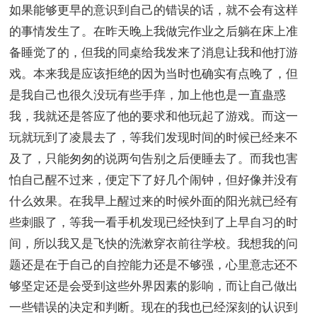
如果能够更早的意识到自己的错误的话，就不会有这样
的事情发生了。在昨天晚上我做完作业之后躺在床上准
备睡觉了的，但我的同桌给我发来了消息让我和他打游
戏。本来我是应该拒绝的因为当时也确实有点晚了，但
是我自己也很久没玩有些手痒，加上他也是一直蛊惑
我，我就还是答应了他的要求和他玩起了游戏。而这一
玩就玩到了凌晨去了，等我们发现时间的时候已经来不
及了，只能匆匆的说两句告别之后便睡去了。而我也害
怕自己醒不过来，便定下了好几个闹钟，但好像并没有
什么效果。在我早上醒过来的时候外面的阳光就已经有
些刺眼了，等我一看手机发现已经快到了上早自习的时
间，所以我又是飞快的洗漱穿衣前往学校。我想我的问
题还是在于自己的自控能力还是不够强，心里意志还不
够坚定还是会受到这些外界因素的影响，而让自己做出
一些错误的决定和判断。现在的我也已经深刻的认识到