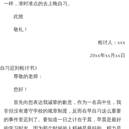
一样，准时准点的去上晚自习。
此致
敬礼！
检讨人：xxx
20xx年xx月xx日
自习迟到检讨书3
尊敬的老师：
您好！
首先向您表达我诚挚的歉意，作为一名高中生，我
非但没有遵守学校的规章制度，反而在早自习这么重要
的事件里迟到了。要知道一日之计在于晨，早晨是最好
的学习时光，因为那个时候的人精神是最好的，精力是