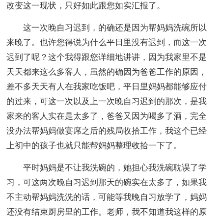
改变这一现状，只好如此跟您如实汇报了。
这一次晚自习迟到，的确还是因为帮妈妈洗碗所以
来晚了。也许您得说为什么平日里没有迟到，而这一次
迟到了呢？这个我得跟您详细地讲讲，因为我家里不是
天天都来这么多客人，虽然的确因为爸爸工作的原因，
差不多天天有人在我家吃饭吧，平日里妈妈都能够应付
的过来，可这一次以及上一次晚自习迟到的那次，是我
家来的客人实在是太多了，爸爸又因为喝多了酒，完全
没办法帮妈妈做宴席之后的残局收拾工作，我这个已经
上初中的孩子也就只能帮妈妈整理收拾一下了。
平时妈妈是不让我洗碗的，她担心我洗碗耽误了学
习，可这两次晚自习迟到那天的碗实在太多了，如果我
不主动帮妈妈洗洗的话，可能等我晚自习放学了，妈妈
还没有结束厨房里的工作。老师，我不知道我这样的原