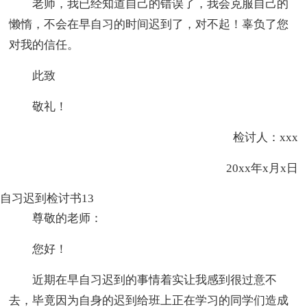
老师，我已经知道自己的错误了，我会克服自己的
懒惰，不会在早自习的时间迟到了，对不起！辜负了您
对我的信任。
此致
敬礼！
检讨人：xxx
20xx年x月x日
自习迟到检讨书13
尊敬的老师：
您好！
近期在早自习迟到的事情着实让我感到很过意不
去，毕竟因为自身的迟到给班上正在学习的同学们造成