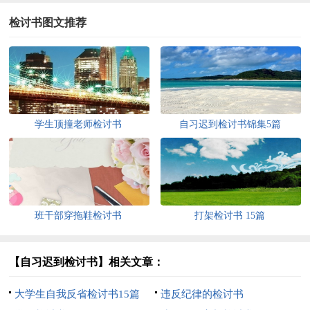
检讨书图文推荐
学生顶撞老师检讨书
自习迟到检讨书锦集5篇
班干部穿拖鞋检讨书
打架检讨书 15篇
【自习迟到检讨书】相关文章：
大学生自我反省检讨书15篇
违反纪律的检讨书