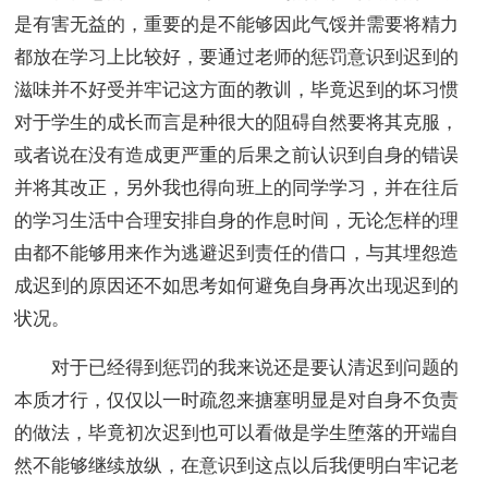
是有害无益的，重要的是不能够因此气馁并需要将精力
都放在学习上比较好，要通过老师的惩罚意识到迟到的
滋味并不好受并牢记这方面的教训，毕竟迟到的坏习惯
对于学生的成长而言是种很大的阻碍自然要将其克服，
或者说在没有造成更严重的后果之前认识到自身的错误
并将其改正，另外我也得向班上的同学学习，并在往后
的学习生活中合理安排自身的作息时间，无论怎样的理
由都不能够用来作为逃避迟到责任的借口，与其埋怨造
成迟到的原因还不如思考如何避免自身再次出现迟到的
状况。
对于已经得到惩罚的我来说还是要认清迟到问题的
本质才行，仅仅以一时疏忽来搪塞明显是对自身不负责
的做法，毕竟初次迟到也可以看做是学生堕落的开端自
然不能够继续放纵，在意识到这点以后我便明白牢记老