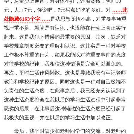
学，尽量少上通宵，对身体不好，还浪费钱，包间10
元，大厅7元，你说吧，7元买点好吃的多好。对
……此
处隐藏6163个字……
是我思想觉悟不高，对重要事项重
视严重不足。就算是有认识，也没能在行动上真正实行
起来。这是我犯下错误的最重要的原因。其次，缺乏对
学校规章制度必要的理解和认识。这其实是一种对学校
工作极不尊重的行为，如果我能以对待重要事件的态度
对待学校的纪律，我相信这种错误是完全可以避免的。
再次，平时生活作风懒散。这也是导致我没有牢记老师
教诲和学校纪律的原因。同时这也是一种对自己极端不
负责任的生活态度，在此事之后，我已经充分认识到了
这种生活态度将会在我以后的学习生活过程中引起非常
恶劣的后果，在此事后这种懒散的生活态度已经引起了
我极大的重视，并在以后的学习生活中加以改正。
最后，我平时缺少和老师同学们的交流，对老师的