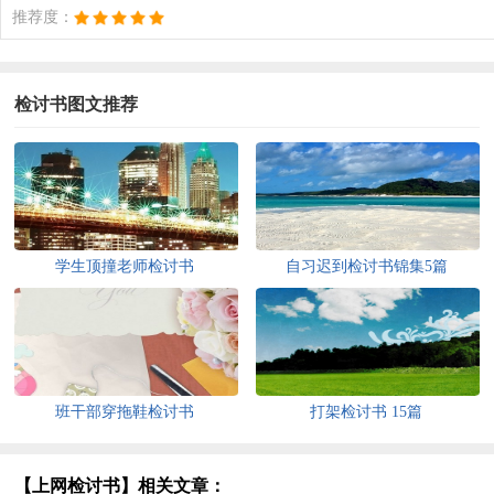
推荐度：
检讨书图文推荐
学生顶撞老师检讨书
自习迟到检讨书锦集5篇
班干部穿拖鞋检讨书
打架检讨书 15篇
【上网检讨书】相关文章：