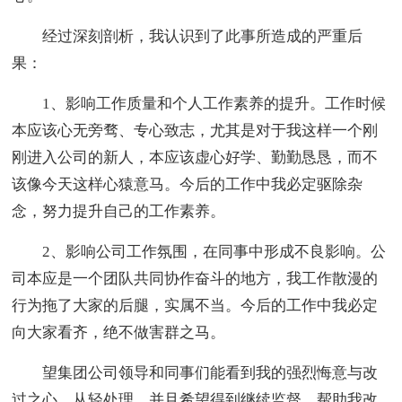
经过深刻剖析，我认识到了此事所造成的严重后
果：
1、影响工作质量和个人工作素养的提升。工作时候
本应该心无旁骛、专心致志，尤其是对于我这样一个刚
刚进入公司的新人，本应该虚心好学、勤勤恳恳，而不
该像今天这样心猿意马。今后的工作中我必定驱除杂
念，努力提升自己的工作素养。
2、影响公司工作氛围，在同事中形成不良影响。公
司本应是一个团队共同协作奋斗的地方，我工作散漫的
行为拖了大家的后腿，实属不当。今后的工作中我必定
向大家看齐，绝不做害群之马。
望集团公司领导和同事们能看到我的强烈悔意与改
过之心，从轻处理，并且希望得到继续监督，帮助我改