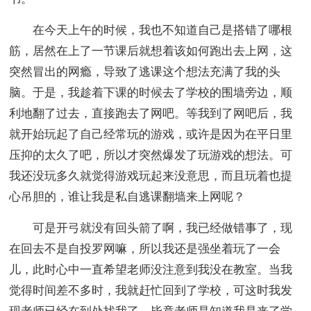
在今天上午的时候，我也不知道自己是搭错了哪根
筋，居然在上了一节课后就想着该如何跑出去上网，这
突然冒出的网瘾，导致了逃课这个想法充满了我的头
脑。于是，我趁着下课的时候去了学校的围墙旁边，顺
利地翻了过去，直接跑去了网吧。等我到了网吧后，我
就开始玩起了自己经常玩的游戏，或许是因为在平日里
压抑的太久了吧，所以才突然爆发了玩游戏的想法。可
我还没玩多久就觉得游戏玩起来没意思，而且玩着也提
心吊胆的，谁让我是私自逃课翻墙来上网呢？
可是开弓就没有回头箭了啊，我已经做错事了，现
在回去不是自投罗网嘛，所以我还是强坐着玩了一会
儿，此时心中一直希望老师没注意到我没在教室。当我
觉得时间差不多时，我就赶忙回到了学校，可这时我发