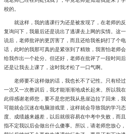
现老师已经在到处找我了，毕竟老师是知道我是来了学
校的。
就这样，我的逃课行为还是被发现了，在老师的反
复询问下，我最后还是说出了逃课去上网的实情。这一
说后，老师批评的更厉害了，而且还给我爸妈打了个电
话，此时的我那可真的是紧张到了精致，我害怕老师会
给我作出一个处分。但还好，老师在批评了一段时间后
还是让我去上课了，这时我才松了一口气啊。
老师要不这样做的话，我也长不了记性。只有经过
一次又一次教训后，我才能渐渐地成长起来。所以我在
此得感谢老师您，要不是您把我从悬崖边拉了回来，我
可能就会沉迷在电脑游戏里，这样就会导致我的学习态
度、成绩越来越差，以后就很容易在中考中失败，而且
指不定我以后会做出什么傻事。所以，请老师您放心，