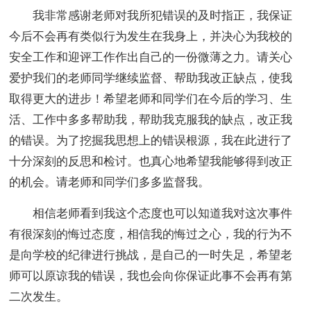
我非常感谢老师对我所犯错误的及时指正，我保证
今后不会再有类似行为发生在我身上，并决心为我校的
安全工作和迎评工作作出自己的一份微薄之力。请关心
爱护我们的老师同学继续监督、帮助我改正缺点，使我
取得更大的进步！希望老师和同学们在今后的学习、生
活、工作中多多帮助我，帮助我克服我的缺点，改正我
的错误。为了挖掘我思想上的错误根源，我在此进行了
十分深刻的反思和检讨。也真心地希望我能够得到改正
的机会。请老师和同学们多多监督我。
相信老师看到我这个态度也可以知道我对这次事件
有很深刻的悔过态度，相信我的悔过之心，我的行为不
是向学校的纪律进行挑战，是自己的一时失足，希望老
师可以原谅我的错误，我也会向你保证此事不会再有第
二次发生。