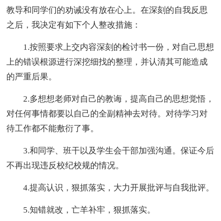
教导和同学们的劝诫没有放在心上。在深刻的自我反思
之后，我决定有如下个人整改措施：
1.按照要求上交内容深刻的检讨书一份，对自己思想
上的错误根源进行深挖细找的整理，并认清其可能造成
的严重后果。
2.多想想老师对自己的教诲，提高自己的思想觉悟，
对任何事情都要以自己的全副精神去对待。对待学习对
待工作都不能敷衍了事。
3.和同学、班干以及学生会干部加强沟通。保证今后
不再出现违反校纪校规的情况。
4.提高认识，狠抓落实，大力开展批评与自我批评。
5.知错就改，亡羊补牢，狠抓落实。