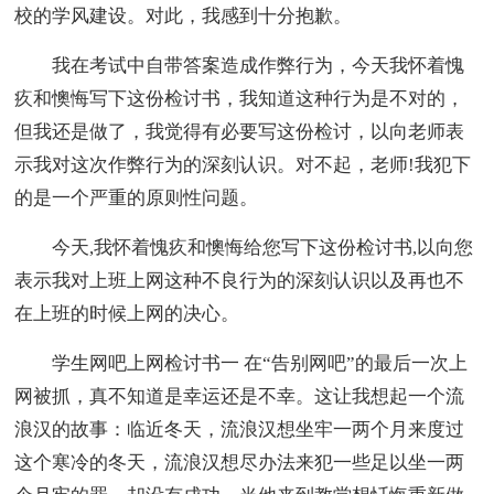
校的学风建设。对此，我感到十分抱歉。
我在考试中自带答案造成作弊行为，今天我怀着愧
疚和懊悔写下这份检讨书，我知道这种行为是不对的，
但我还是做了，我觉得有必要写这份检讨，以向老师表
示我对这次作弊行为的深刻认识。对不起，老师!我犯下
的是一个严重的原则性问题。
今天,我怀着愧疚和懊悔给您写下这份检讨书,以向您
表示我对上班上网这种不良行为的深刻认识以及再也不
在上班的时候上网的决心。
学生网吧上网检讨书一 在“告别网吧”的最后一次上
网被抓，真不知道是幸运还是不幸。这让我想起一个流
浪汉的故事：临近冬天，流浪汉想坐牢一两个月来度过
这个寒冷的冬天，流浪汉想尽办法来犯一些足以坐一两