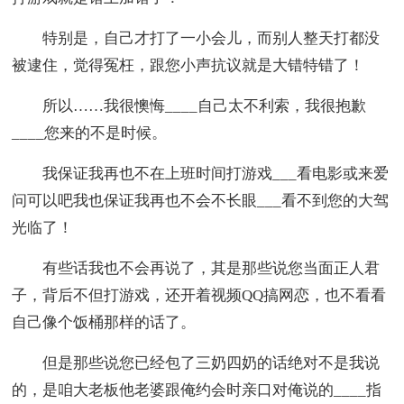
特别是，自己才打了一小会儿，而别人整天打都没
被逮住，觉得冤枉，跟您小声抗议就是大错特错了！
所以……我很懊悔____自己太不利索，我很抱歉
____您来的不是时候。
我保证我再也不在上班时间打游戏___看电影或来爱
问可以吧我也保证我再也不会不长眼___看不到您的大驾
光临了！
有些话我也不会再说了，其是那些说您当面正人君
子，背后不但打游戏，还开着视频QQ搞网恋，也不看看
自己像个饭桶那样的话了。
但是那些说您已经包了三奶四奶的话绝对不是我说
的，是咱大老板他老婆跟俺约会时亲口对俺说的____指