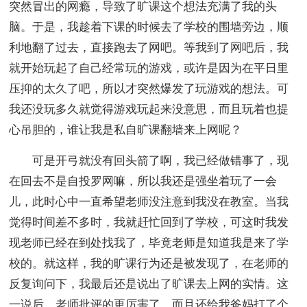
突然冒出的网瘾，导致了旷课这个想法充满了我的头
脑。于是，我趁着下课的时候去了学校的围墙旁边，顺
利地翻了过去，直接跑去了网吧。等我到了网吧后，我
就开始玩起了自己经常玩的游戏，或许是因为在平日里
压抑的太久了吧，所以才突然爆发了玩游戏的想法。可
我还没玩多久就觉得游戏玩起来没意思，而且玩着也提
心吊胆的，谁让我是私自旷课翻墙来上网呢？
可是开弓就没有回头箭了啊，我已经做错事了，现
在回去不是自投罗网嘛，所以我还是强坐着玩了一会
儿，此时心中一直希望老师没注意到我没在教室。当我
觉得时间差不多时，我就赶忙回到了学校，可这时我发
现老师已经在到处找我了，毕竟老师是知道我是来了学
校的。就这样，我的旷课行为还是被发现了，在老师的
反复询问下，我最后还是说出了旷课去上网的实情。这
一说后，老师批评的更厉害了，而且还给我爸妈打了个