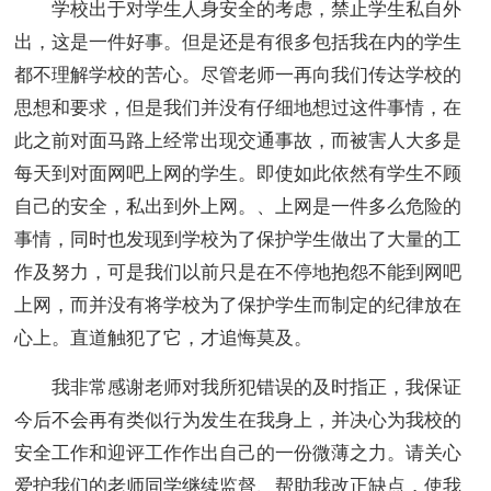
学校出于对学生人身安全的考虑，禁止学生私自外
出，这是一件好事。但是还是有很多包括我在内的学生
都不理解学校的苦心。尽管老师一再向我们传达学校的
思想和要求，但是我们并没有仔细地想过这件事情，在
此之前对面马路上经常出现交通事故，而被害人大多是
每天到对面网吧上网的学生。即使如此依然有学生不顾
自己的安全，私出到外上网。、上网是一件多么危险的
事情，同时也发现到学校为了保护学生做出了大量的工
作及努力，可是我们以前只是在不停地抱怨不能到网吧
上网，而并没有将学校为了保护学生而制定的纪律放在
心上。直道触犯了它，才追悔莫及。
我非常感谢老师对我所犯错误的及时指正，我保证
今后不会再有类似行为发生在我身上，并决心为我校的
安全工作和迎评工作作出自己的一份微薄之力。请关心
爱护我们的老师同学继续监督、帮助我改正缺点，使我