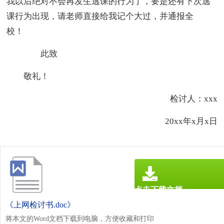
我以后绝对不会再发生逃课的行为了，要是还有下次逃
课行为出现，请老师直接给我记个大过，并通报全
校！
此致
敬礼！
检讨人：xxx
20xx年x月x日
点击下载文档
文档为doc格式
《上网检讨书.doc》
将本文的Word文档下载到电脑，方便收藏和打印